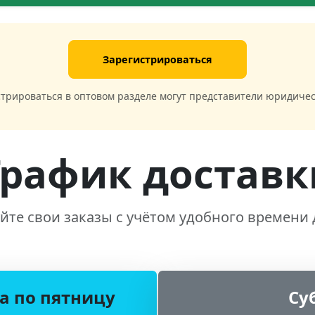
Зарегистрироваться
стрироваться в оптовом разделе могут представители юридичес
График доставк
йте свои заказы с учётом удобного времени 
а по пятницу
Су