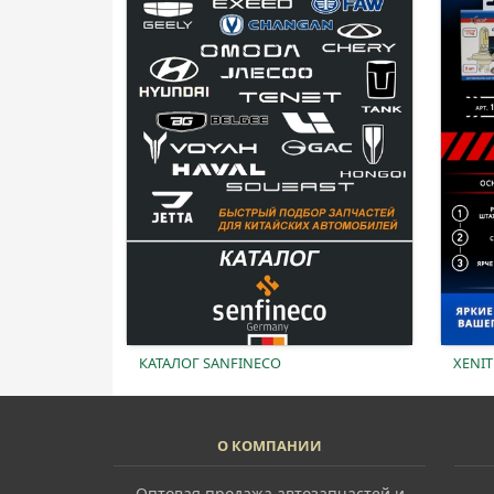
КАТАЛОГ SANFINECO
XENIT
О КОМПАНИИ
Оптовая продажа автозапчастей и