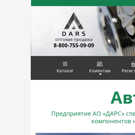
оптовая продажа
8-800-755-09-09

Каталог
Клиентам
Ав
Предприятие АО «ДАРС» сп
компонентов 