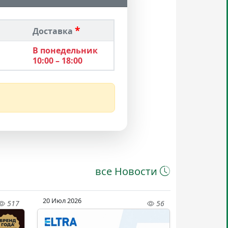
*
Доставка
В понедельник
10:00 – 18:00
все Новости
20 Июл 2026
517
56