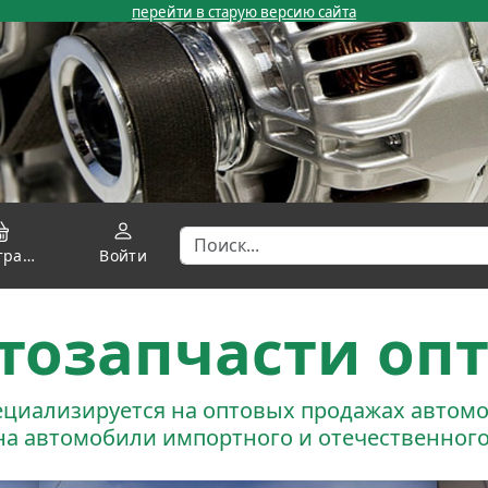
перейти в старую версию сайта
Регистрация
Войти
тозапчасти оп
ециализируется на оптовых продажах автомо
на автомобили импортного и отечественного