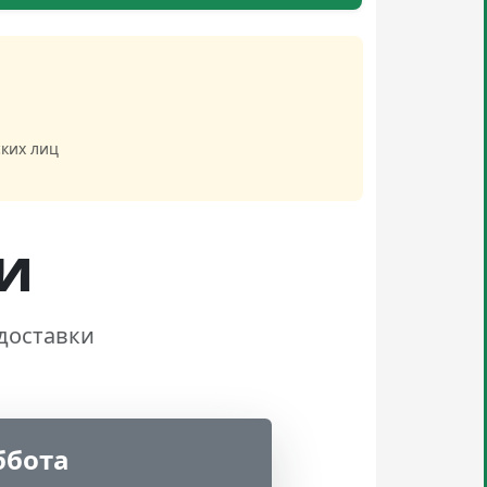
ких лиц
и
доставки
ббота