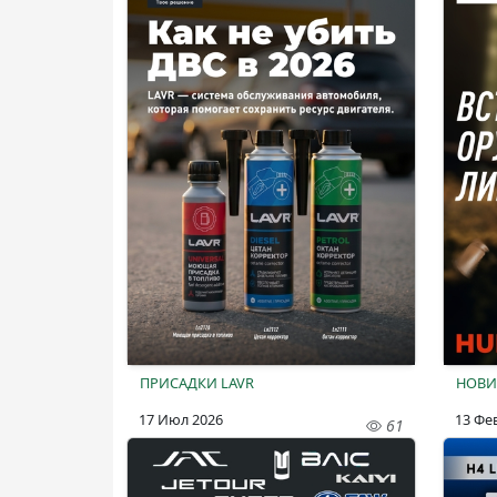
ПРИСАДКИ LAVR
НОВИ
17 Июл 2026
13 Фе
61