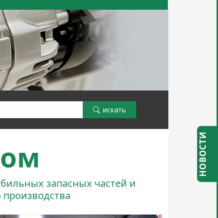
искать
НОВОСТИ
том
бильных запасных частей и
 производства